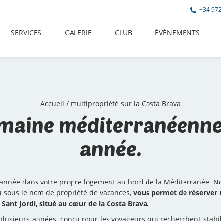
+34 972
SERVICES
GALERIE
CLUB
ÉVÉNEMENTS
Accueil
/
multipropriété sur la Costa Brava
emaine méditerranéenne
année.
 année dans votre propre logement au bord de la Méditerranée. 
 sous le nom de propriété de vacances,
vous permet de réserver 
Sant Jordi, situé au cœur de la Costa Brava.
plusieurs années, conçu pour les voyageurs qui recherchent stabilit