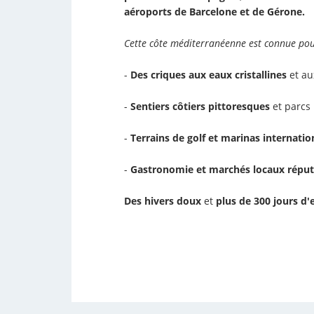
aéroports de Barcelone et de Gérone.
Cette côte méditerranéenne est connue pou
-
Des criques aux eaux cristallines
et au
-
Sentiers côtiers pittoresques
et parcs 
-
Terrains de golf et marinas internati
-
Gastronomie et marchés locaux répu
Des hivers doux
et
plus de 300 jours d'