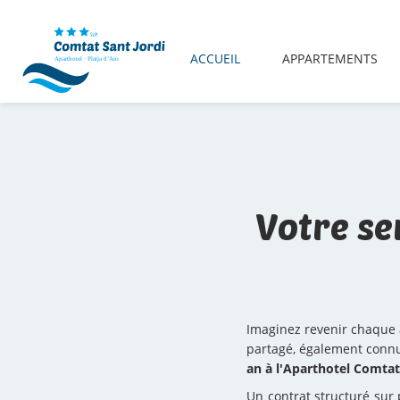
ACCUEIL
APPARTEMENTS
Votre s
Imaginez revenir chaque
partagé, également connu
an à l'Aparthotel Comtat 
Un contrat structuré sur 