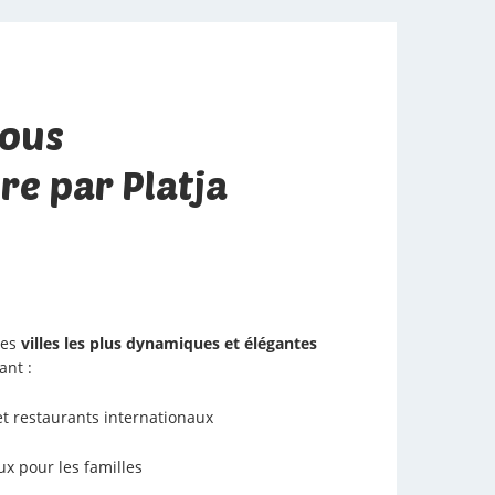
vous
e par Platja
des
villes les plus dynamiques et élégantes
ant :
t restaurants internationaux
x pour les familles