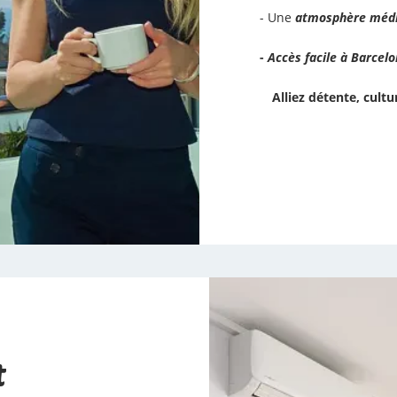
- Une
atmosphère médi
-
Accès facile à Barcelo
Alliez détente, cultu
t