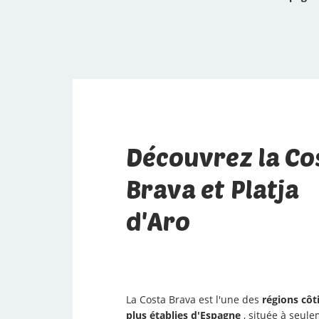
Découvrez la Co
Brava et Platja
d'Aro
La Costa Brava est l'une des
régions côti
plus établies d'Espagne
, située à seul