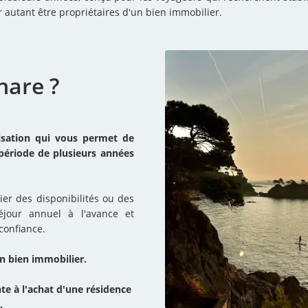
autant être propriétaires d'un bien immobilier.
hare ?
isation qui vous permet de
période de plusieurs années
ier des disponibilités ou des
éjour annuel à l'avance et
confiance.
'un bien immobilier.
nte à l'achat d'une résidence
.