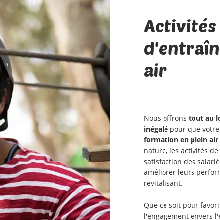
Activités
d'entraî
air
Nous offrons
tout au 
inégalé
pour que votre 
formation en plein ai
nature, les activités de
satisfaction des salari
améliorer leurs perfo
revitalisant.
Que ce soit pour favoris
l'engagement envers l'