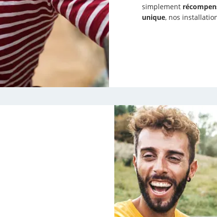
simplement
récompens
unique
, nos installati