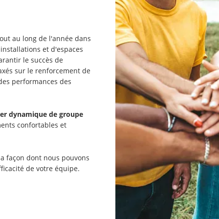
out au long de l'année dans
installations et d'espaces
arantir le succès de
 axés sur le renforcement de
n des performances des
lier dynamique de groupe
nts confortables et
 la façon dont nous pouvons
fficacité de votre équipe.