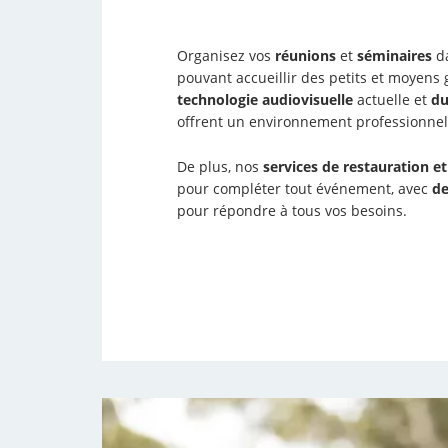
Organisez vos
réunions
et
séminaires
d
pouvant accueillir des petits et moyen
technologie audiovisuelle
actuelle et
du
offrent un environnement professionnel 
De plus, nos
services de restauration e
pour compléter tout événement, avec
de
pour répondre à tous vos besoins.