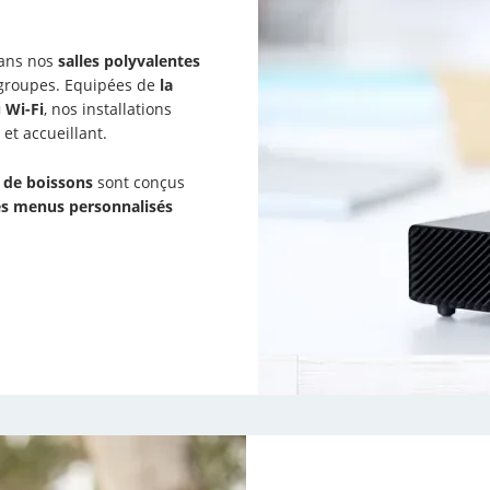
ans nos
salles polyvalentes
s groupes. Equipées de
la
 Wi-Fi
, nos installations
et accueillant.
t de boissons
sont conçus
s menus personnalisés