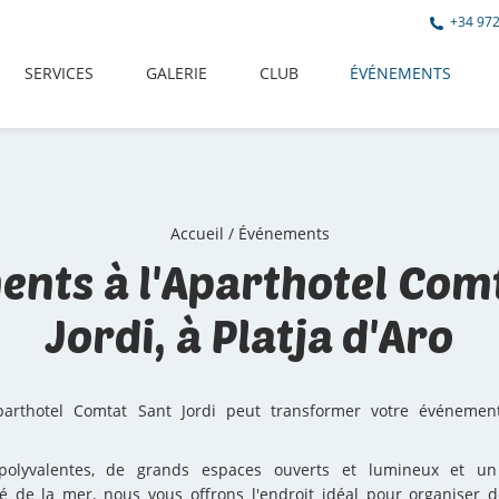
+34 972
SERVICES
GALERIE
CLUB
ÉVÉNEMENTS
Accueil
/
Événements
nts à l'Aparthotel Com
Jordi, à Platja d'Aro
arthotel Comtat Sant Jordi peut transformer votre événemen
 polyvalentes, de grands espaces ouverts et lumineux et u
é de la mer, nous vous offrons l'endroit idéal pour organiser 