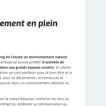
nement en plein
long de l'année un environnement naturel
entreprise puisse profiter
d'activités de
r dans nos grands espaces ouverts
. En pleine
 plein air sont parfaites pour le bien-être et la
és, pour se déconnecter, se ressourcer et
rmances dans un environnement détendu et
er le travail d'équipe, renforcer les liens et
entreprise, améliorer la communication ou