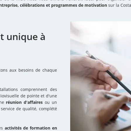
entreprise, célébrations et programmes de motivation
sur la Costa
t unique à
ptons aux besoins de chaque
tallations comprennent des
iovisuelle de pointe et d'une
une
réunion d'affaires
ou un
 service de qualité, complété
des
activités de formation en