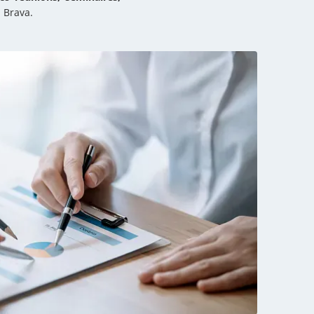
 Brava.