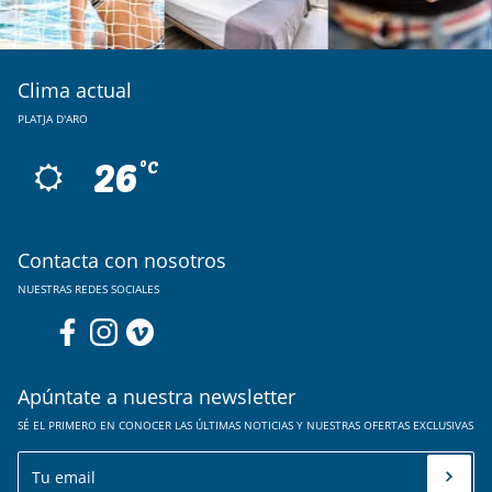
Clima actual
PLATJA D'ARO
26
ºC
Contacta con nosotros
NUESTRAS REDES SOCIALES
Apúntate a nuestra newsletter
SÉ EL PRIMERO EN CONOCER LAS ÚLTIMAS NOTICIAS Y NUESTRAS OFERTAS EXCLUSIVAS