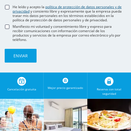
He leído y acepto la
política de protección de datos personales y de
privacidad
y consiento libre y expresamente que la empresa pueda
tratar mis datos personales en los términos establecidos en la
política de protección de datos personales y de privacidad.
Manifiesto mi voluntad y consentimiento libre y expreso para
recibir comunicaciones con información comercial de los
productos y servicios de la empresa por correo electrónico y/o por
teléfono.
Mejor precio garantizado
Cancelación gratuita
Reserva con total
seguridad