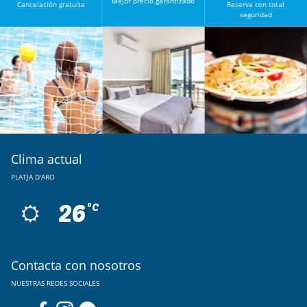
Mejor precio garantizado
Cancelación gratuita
Reserva con total
seguridad
Clima actual
PLATJA D'ARO
26
ºC
Contacta con nosotros
NUESTRAS REDES SOCIALES