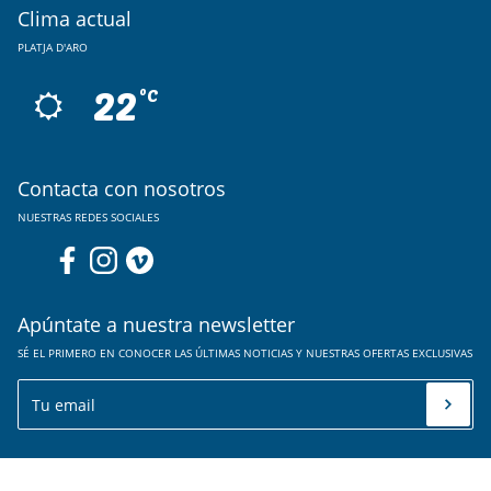
Clima actual
PLATJA D'ARO
22
ºC
Contacta con nosotros
NUESTRAS REDES SOCIALES
Apúntate a nuestra newsletter
SÉ EL PRIMERO EN CONOCER LAS ÚLTIMAS NOTICIAS Y NUESTRAS OFERTAS EXCLUSIVAS