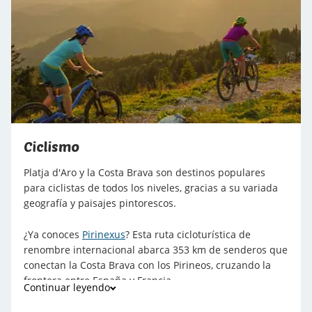
Ciclismo
Platja d'Aro y la Costa Brava son destinos populares
para ciclistas de todos los niveles, gracias a su variada
geografía y paisajes pintorescos.
¿Ya conoces
Pirinexus
? Esta ruta cicloturística de
renombre internacional abarca 353 km de senderos que
conectan la Costa Brava con los Pirineos, cruzando la
frontera entre España y Francia.
Continuar leyendo
Esta ruta incluye la
Ruta del Carrilet
, que sigue el