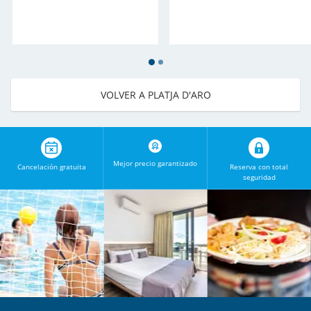
VOLVER A PLATJA D'ARO
Mejor precio garantizado
Cancelación gratuita
Reserva con total
seguridad