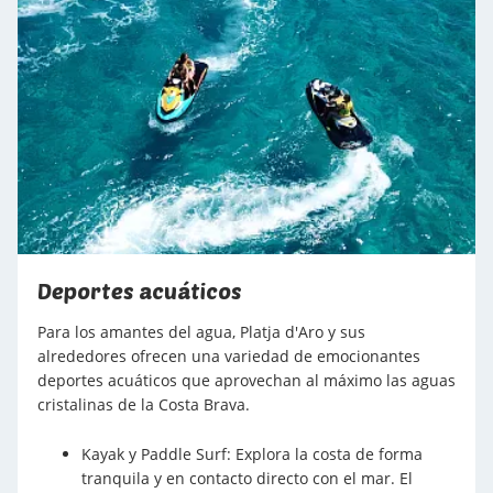
mientras se practica este deporte.
caída libre y disfruta de vistas incomparables de
la Costa Brava mientras desciendes suavemente
con un instructor experimentado.
Deportes acuáticos
Para los amantes del agua, Platja d'Aro y sus
alrededores ofrecen una variedad de emocionantes
deportes acuáticos que aprovechan al máximo las aguas
cristalinas de la Costa Brava.
Kayak y Paddle Surf: Explora la costa de forma
tranquila y en contacto directo con el mar. El